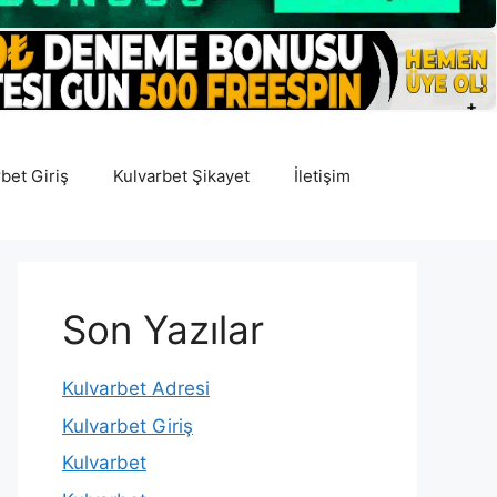
bet Giriş
Kulvarbet Şikayet
İletişim
Son Yazılar
Kulvarbet Adresi
Kulvarbet Giriş
Kulvarbet