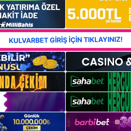
KULVARBET GİRİŞ İÇİN TIKLAYINIZ!