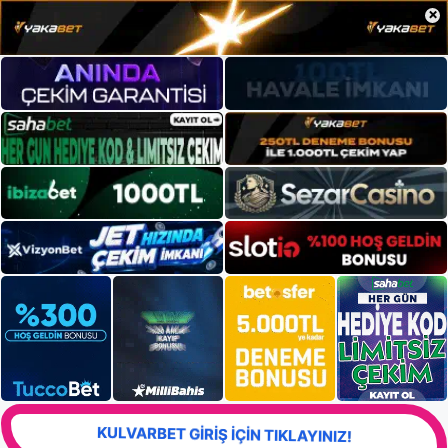
×
KULVARBET GİRİŞ İÇİN TIKLAYINIZ!