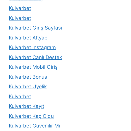
Kulvarbet
Kulvarbet
Kulvarbet Giriş Sayfası
Kulvarbet Altyapı
Kulvarbet İnstagram
Kulvarbet Canlı Destek
Kulvarbet Mobil Giriş
Kulvarbet Bonus
Kulvarbet Üyelik
Kulvarbet
Kulvarbet Kayıt
Kulvarbet Kaç Oldu
Kulvarbet Güvenilir Mi