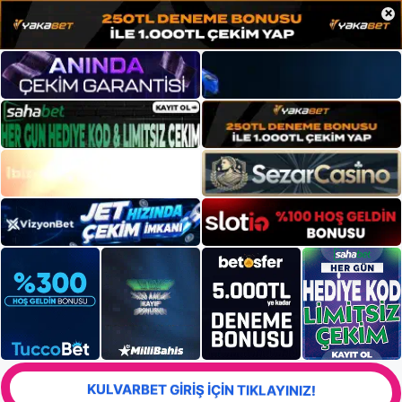
×
KULVARBET GİRİŞ İÇİN TIKLAYINIZ!