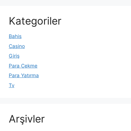
Kategoriler
Bahis
Casino
Giriş
Para Çekme
Para Yatırma
Tv
Arşivler