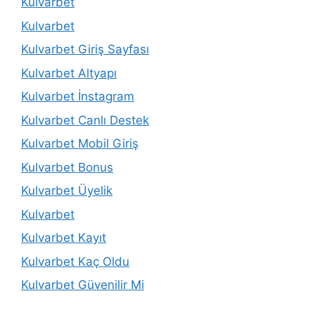
Kulvarbet
Kulvarbet
Kulvarbet Giriş Sayfası
Kulvarbet Altyapı
Kulvarbet İnstagram
Kulvarbet Canlı Destek
Kulvarbet Mobil Giriş
Kulvarbet Bonus
Kulvarbet Üyelik
Kulvarbet
Kulvarbet Kayıt
Kulvarbet Kaç Oldu
Kulvarbet Güvenilir Mi