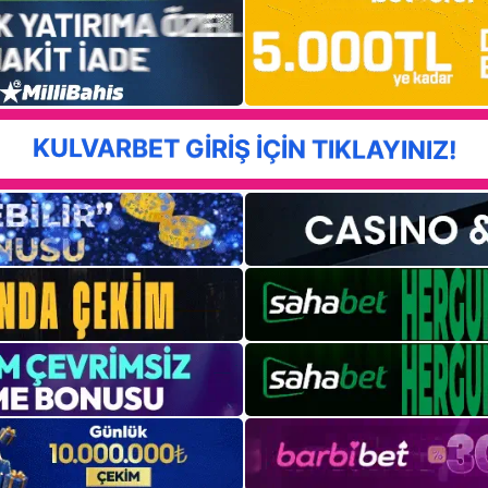
KULVARBET GİRİŞ İÇİN TIKLAYINIZ!