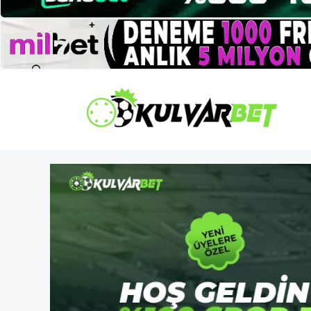
İçeriğe
atla