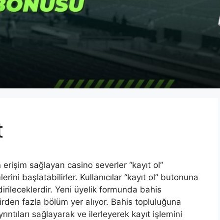
t
erişim sağlayan casino severler “kayıt ol”
rini başlatabilirler. Kullanıcılar “kayıt ol” butonuna
dirileceklerdir. Yeni üyelik formunda bahis
 birden fazla bölüm yer alıyor. Bahis topluluğuna
rıntıları sağlayarak ve ilerleyerek kayıt işlemini