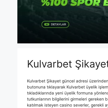
Kulvarbet Şikaye
Kulvarbet Şikayet güncel adresi üzerinden 
butonuna tıklayarak Kulvarbet üyelik işlemle
tıkladıklarında yeni üyelik formuna yönlen
tutkunlarının bilgilerini girmeleri gereken
katılmak isteyen casino severler, gerekli ay