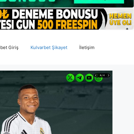
bet Giriş
Kulvarbet Şikayet
İletişim