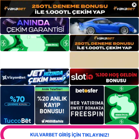
×
KULVARBET GİRİŞ İÇİN TIKLAYINIZ!