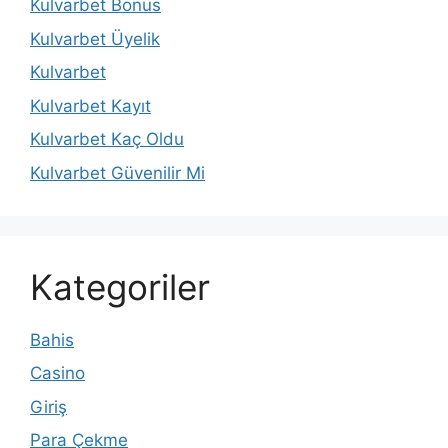
Kulvarbet Bonus
Kulvarbet Üyelik
Kulvarbet
Kulvarbet Kayıt
Kulvarbet Kaç Oldu
Kulvarbet Güvenilir Mi
Kategoriler
Bahis
Casino
Giriş
Para Çekme