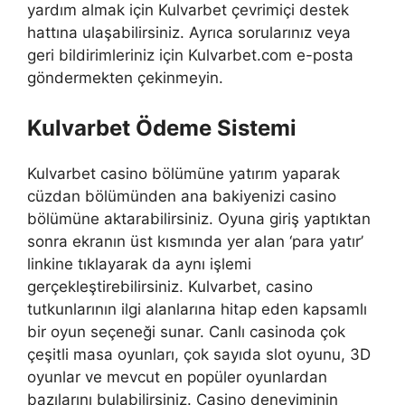
yardım almak için Kulvarbet çevrimiçi destek
hattına ulaşabilirsiniz. Ayrıca sorularınız veya
geri bildirimleriniz için Kulvarbet.com e-posta
göndermekten çekinmeyin.
Kulvarbet Ödeme Sistemi
Kulvarbet casino bölümüne yatırım yaparak
cüzdan bölümünden ana bakiyenizi casino
bölümüne aktarabilirsiniz. Oyuna giriş yaptıktan
sonra ekranın üst kısmında yer alan ‘para yatır’
linkine tıklayarak da aynı işlemi
gerçekleştirebilirsiniz. Kulvarbet, casino
tutkunlarının ilgi alanlarına hitap eden kapsamlı
bir oyun seçeneği sunar. Canlı casinoda çok
çeşitli masa oyunları, çok sayıda slot oyunu, 3D
oyunlar ve mevcut en popüler oyunlardan
bazılarını bulabilirsiniz. Casino deneyiminin