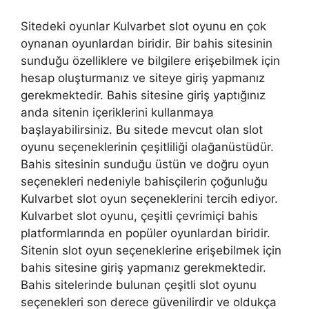
Sitedeki oyunlar Kulvarbet slot oyunu en çok
oynanan oyunlardan biridir. Bir bahis sitesinin
sunduğu özelliklere ve bilgilere erişebilmek için
hesap oluşturmanız ve siteye giriş yapmanız
gerekmektedir. Bahis sitesine giriş yaptığınız
anda sitenin içeriklerini kullanmaya
başlayabilirsiniz. Bu sitede mevcut olan slot
oyunu seçeneklerinin çeşitliliği olağanüstüdür.
Bahis sitesinin sunduğu üstün ve doğru oyun
seçenekleri nedeniyle bahisçilerin çoğunluğu
Kulvarbet slot oyun seçeneklerini tercih ediyor.
Kulvarbet slot oyunu, çeşitli çevrimiçi bahis
platformlarında en popüler oyunlardan biridir.
Sitenin slot oyun seçeneklerine erişebilmek için
bahis sitesine giriş yapmanız gerekmektedir.
Bahis sitelerinde bulunan çeşitli slot oyunu
seçenekleri son derece güvenilirdir ve oldukça