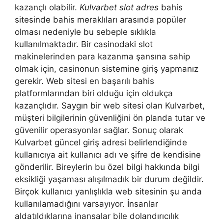
kazançlı olabilir.
Kulvarbet slot adres
bahis
sitesinde bahis meraklıları arasında popüler
olması nedeniyle bu sebeple sıklıkla
kullanılmaktadır. Bir casinodaki slot
makinelerinden para kazanma şansına sahip
olmak için, casinonun sistemine giriş yapmanız
gerekir. Web sitesi en başarılı bahis
platformlarından biri olduğu için oldukça
kazançlıdır. Saygın bir web sitesi olan Kulvarbet,
müşteri bilgilerinin güvenliğini ön planda tutar ve
güvenilir operasyonlar sağlar. Sonuç olarak
Kulvarbet güncel giriş adresi belirlendiğinde
kullanıcıya ait kullanıcı adı ve şifre de kendisine
gönderilir. Bireylerin bu özel bilgi hakkında bilgi
eksikliği yaşaması alışılmadık bir durum değildir.
Birçok kullanıcı yanlışlıkla web sitesinin şu anda
kullanılamadığını varsayıyor. İnsanlar
aldatıldıklarına inansalar bile dolandırıcılık