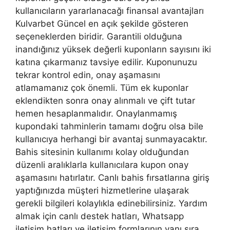
kullanıcıların yararlanacağı finansal avantajları
Kulvarbet Güncel en açık şekilde gösteren
seçeneklerden biridir. Garantili olduğuna
inandığınız yüksek değerli kuponların sayısını iki
katına çıkarmanız tavsiye edilir. Kuponunuzu
tekrar kontrol edin, onay aşamasını
atlamamanız çok önemli. Tüm ek kuponlar
eklendikten sonra onay alınmalı ve çift tutar
hemen hesaplanmalıdır. Onaylanmamış
kupondaki tahminlerin tamamı doğru olsa bile
kullanıcıya herhangi bir avantaj sunmayacaktır.
Bahis sitesinin kullanımı kolay olduğundan
düzenli aralıklarla kullanıcılara kupon onay
aşamasını hatırlatır. Canlı bahis fırsatlarına giriş
yaptığınızda müşteri hizmetlerine ulaşarak
gerekli bilgileri kolaylıkla edinebilirsiniz. Yardım
almak için canlı destek hatları, Whatsapp
iletişim hatları ve iletişim formlarının yanı sıra