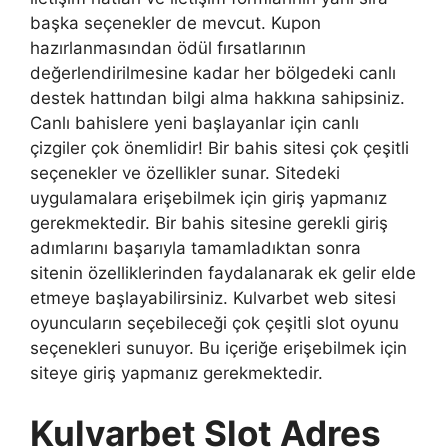
başka seçenekler de mevcut. Kupon
hazırlanmasından ödül fırsatlarının
değerlendirilmesine kadar her bölgedeki canlı
destek hattından bilgi alma hakkına sahipsiniz.
Canlı bahislere yeni başlayanlar için canlı
çizgiler çok önemlidir! Bir bahis sitesi çok çeşitli
seçenekler ve özellikler sunar. Sitedeki
uygulamalara erişebilmek için giriş yapmanız
gerekmektedir. Bir bahis sitesine gerekli giriş
adımlarını başarıyla tamamladıktan sonra
sitenin özelliklerinden faydalanarak ek gelir elde
etmeye başlayabilirsiniz. Kulvarbet web sitesi
oyuncuların seçebileceği çok çeşitli slot oyunu
seçenekleri sunuyor. Bu içeriğe erişebilmek için
siteye giriş yapmanız gerekmektedir.
Kulvarbet Slot Adres