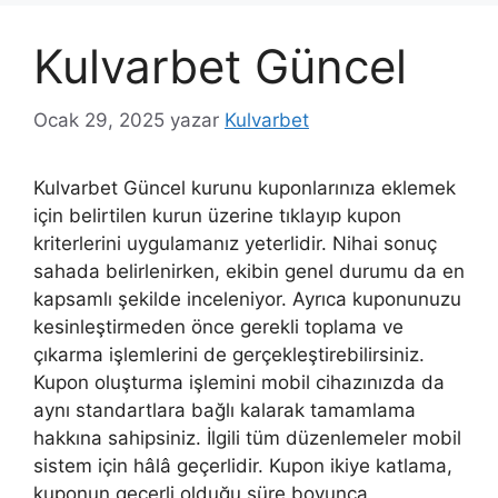
Kulvarbet Güncel
Ocak 29, 2025
yazar
Kulvarbet
Kulvarbet Güncel kurunu kuponlarınıza eklemek
için belirtilen kurun üzerine tıklayıp kupon
kriterlerini uygulamanız yeterlidir. Nihai sonuç
sahada belirlenirken, ekibin genel durumu da en
kapsamlı şekilde inceleniyor. Ayrıca kuponunuzu
kesinleştirmeden önce gerekli toplama ve
çıkarma işlemlerini de gerçekleştirebilirsiniz.
Kupon oluşturma işlemini mobil cihazınızda da
aynı standartlara bağlı kalarak tamamlama
hakkına sahipsiniz. İlgili tüm düzenlemeler mobil
sistem için hâlâ geçerlidir. Kupon ikiye katlama,
kuponun geçerli olduğu süre boyunca