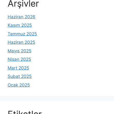
Arşivler
Haziran 2026
Kasım 2025
Temmuz 2025
Haziran 2025
Mayıs 2025
Nisan 2025
Mart 2025
Şubat 2025
Ocak 2025
Etiketler