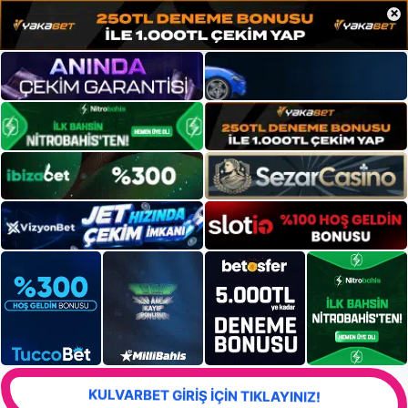
×
KULVARBET GİRİŞ İÇİN TIKLAYINIZ!