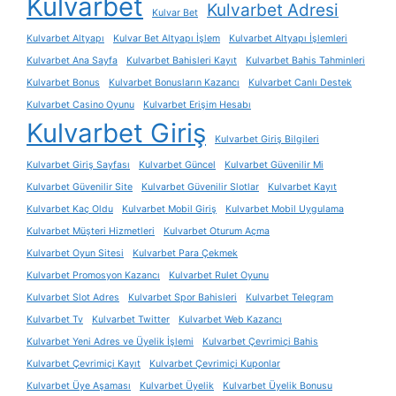
Kulvarbet
Kulvarbet Adresi
Kulvar Bet
Kulvarbet Altyapı
Kulvar Bet Altyapı İşlem
Kulvarbet Altyapı İşlemleri
Kulvarbet Ana Sayfa
Kulvarbet Bahisleri Kayıt
Kulvarbet Bahis Tahminleri
Kulvarbet Bonus
Kulvarbet Bonusların Kazancı
Kulvarbet Canlı Destek
Kulvarbet Casino Oyunu
Kulvarbet Erişim Hesabı
Kulvarbet Giriş
Kulvarbet Giriş Bilgileri
Kulvarbet Giriş Sayfası
Kulvarbet Güncel
Kulvarbet Güvenilir Mi
Kulvarbet Güvenilir Site
Kulvarbet Güvenilir Slotlar
Kulvarbet Kayıt
Kulvarbet Kaç Oldu
Kulvarbet Mobil Giriş
Kulvarbet Mobil Uygulama
Kulvarbet Müşteri Hizmetleri
Kulvarbet Oturum Açma
Kulvarbet Oyun Sitesi
Kulvarbet Para Çekmek
Kulvarbet Promosyon Kazancı
Kulvarbet Rulet Oyunu
Kulvarbet Slot Adres
Kulvarbet Spor Bahisleri
Kulvarbet Telegram
Kulvarbet Tv
Kulvarbet Twitter
Kulvarbet Web Kazancı
Kulvarbet Yeni Adres ve Üyelik İşlemi
Kulvarbet Çevrimiçi Bahis
Kulvarbet Çevrimiçi Kayıt
Kulvarbet Çevrimiçi Kuponlar
Kulvarbet Üye Aşaması
Kulvarbet Üyelik
Kulvarbet Üyelik Bonusu