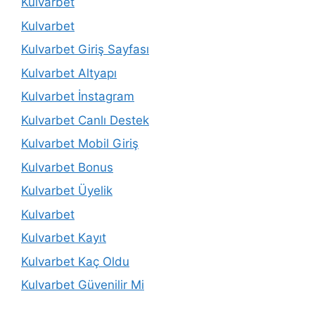
Kulvarbet
Kulvarbet
Kulvarbet Giriş Sayfası
Kulvarbet Altyapı
Kulvarbet İnstagram
Kulvarbet Canlı Destek
Kulvarbet Mobil Giriş
Kulvarbet Bonus
Kulvarbet Üyelik
Kulvarbet
Kulvarbet Kayıt
Kulvarbet Kaç Oldu
Kulvarbet Güvenilir Mi