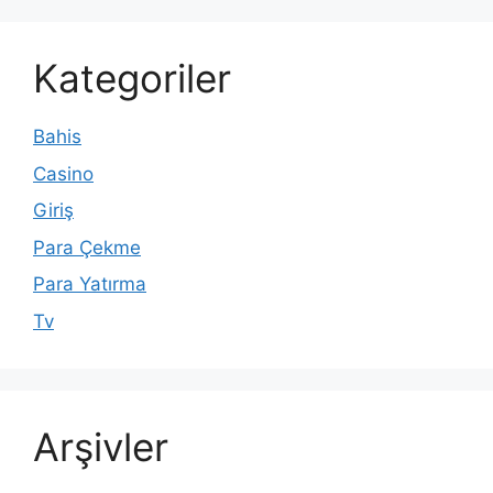
Kategoriler
Bahis
Casino
Giriş
Para Çekme
Para Yatırma
Tv
Arşivler