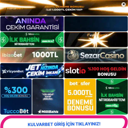
×
KULVARBET GİRİŞ İÇİN TIKLAYINIZ!