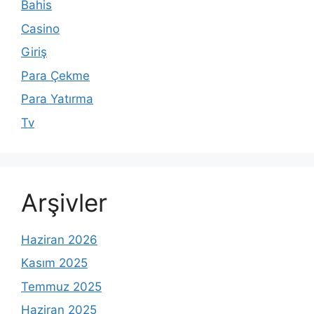
Bahis
Casino
Giriş
Para Çekme
Para Yatırma
Tv
Arşivler
Haziran 2026
Kasım 2025
Temmuz 2025
Haziran 2025