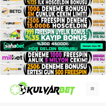
İçeriğe
atla
Menü