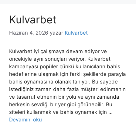
Kulvarbet
Haziran 4, 2026
yazar
Kulvarbet
Kulvarbet iyi çalışmaya devam ediyor ve
öncekiyle aynı sonuçları veriyor. Kulvarbet
kampanyası popüler çünkü kullanıcıların bahis
hedeflerine ulaşmak için farklı şekillerde parayla
bahis oynamasına olanak tanıyor. Bu sayede
istediğiniz zaman daha fazla müşteri edinmenin
ve tasarruf etmenin bir yolu ve aynı zamanda
herkesin sevdiği bir yer gibi görünebilir. Bu
siteleri kullanmak ve bahis oynamak için …
Devamını oku