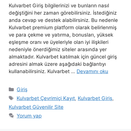
Kulvarbet Giriş bilgilerinizi ve bunların nasıl
değiştiğini her zaman görebilirsiniz. İstediğiniz
anda cevap ve destek alabilirsiniz. Bu nedenle
Kulvarbet premium platform olarak belirlenmiş
ve para çekme ve yatırma, bonusları, yüksek
eşleşme oranı ve üyeleriyle olan iyi ilişkileri
nedeniyle önerdiğimiz siteler arasında yer
almaktadır. Kulvarbet katılmak için güncel giriş
adresini almak üzere aşağıdaki bağlantıyı
kullanabilirsiniz. Kulvarbet …
Devamını oku
Kategoriler
Giriş
Etiketler
Kulvarbet Çevrimiçi Kayıt
,
Kulvarbet Giriş
,
Kulvarbet Güvenilir Site
Yorum yap