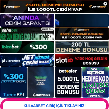
×
KULVARBET GİRİŞ İÇİN TIKLAYINIZ!