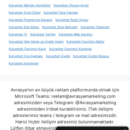
Kulvarbet Müşteri Hizmetleri
Kulvarbet Oturum Açma
Kulvarbet Oyun Sitesi
Kulvarbet Para Çekmek
Kulvarbet Promosyon Kazancı
Kulvarbet Rulet Oyunu
Kulvarbet Slot Adres
Kulvarbet Spor Bahisleri
Kulvarbet Telegram
Kulvarbet Tv
Kulvarbet Twitter
Kulvarbet Web Kazancı
Kulvarbet Yeni Adres ve Üyelik İşlemi
Kulvarbet Çevrimiçi Bahis
Kulvarbet Çevrimiçi Kayıt
Kulvarbet Çevrimiçi Kuponlar
Kulvarbet Üye Aşaması
Kulvarbet Üyelik
Kulvarbet Üyelik Bonusu
Kulvarbet İnstagram
Avrasya'nın en büyük reklam platformunda olmak için
Microsoft Teams:
reklam@avrasyamarketing.com
adresimizden veya Telegram: @Avrasyamarketing
adresimizden irtibat kurabilirsiniz. (Tek iletişim
adreslerimiz teams / telegram ve mail adresimizdir.
Harici hiçbir iletişim adresimiz bulunmamaktadır.
Lütfen itibar etmeyiniz.) Türkiye yasalarına göre 7258