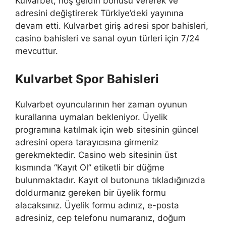
Kulvarbet, hoş geldin bonusu vererek ve
adresini değiştirerek Türkiye’deki yayınına
devam etti. Kulvarbet giriş adresi spor bahisleri,
casino bahisleri ve sanal oyun türleri için 7/24
mevcuttur.
Kulvarbet Spor Bahisleri
Kulvarbet oyuncularının her zaman oyunun
kurallarına uymaları bekleniyor. Üyelik
programına katılmak için web sitesinin güncel
adresini opera tarayıcısına girmeniz
gerekmektedir. Casino web sitesinin üst
kısmında “Kayıt Ol” etiketli bir düğme
bulunmaktadır. Kayıt ol butonuna tıkladığınızda
doldurmanız gereken bir üyelik formu
alacaksınız. Üyelik formu adınız, e-posta
adresiniz, cep telefonu numaranız, doğum