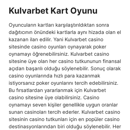
Kulvarbet Kart Oyunu
Oyuncuların kartları karşılaştırıldıktan sonra
dağıtıcının önündeki kartlarla aynı hizada olan el
kazanan ilan edilir. Yani Kulvarbet casino
sitesinde casino oyunları oynayarak poker
oynamayı öğrenebilirsiniz. Kulvarbet casino
sitesine üye olan her casino tutkununun finansal
açıdan başarılı olduğu söylenebilir. Sonuç olarak
casino oyunlarında hızlı para kazanmak
istiyorsanız poker oyunlarını tercih edebilirsiniz.
Bu fırsatlardan yararlanmak için Kulvarbet
casino sitesine üye olabilirsiniz. Casino
oynamayı seven kişiler genellikle uygun oranlar
sunan casinoları tercih ederler. Kulvarbet casino
sitesinin casino tutkunları için en popüler casino
destinasyonlarından biri olduğu söylenebilir. Her