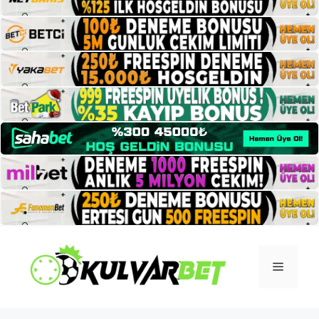
İçeriğe
atla
Menü