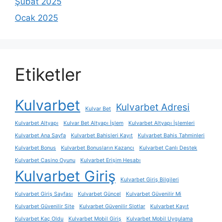
Şubat 2025
Ocak 2025
Etiketler
Kulvarbet
Kulvarbet Adresi
Kulvar Bet
Kulvarbet Altyapı
Kulvar Bet Altyapı İşlem
Kulvarbet Altyapı İşlemleri
Kulvarbet Ana Sayfa
Kulvarbet Bahisleri Kayıt
Kulvarbet Bahis Tahminleri
Kulvarbet Bonus
Kulvarbet Bonusların Kazancı
Kulvarbet Canlı Destek
Kulvarbet Casino Oyunu
Kulvarbet Erişim Hesabı
Kulvarbet Giriş
Kulvarbet Giriş Bilgileri
Kulvarbet Giriş Sayfası
Kulvarbet Güncel
Kulvarbet Güvenilir Mi
Kulvarbet Güvenilir Site
Kulvarbet Güvenilir Slotlar
Kulvarbet Kayıt
Kulvarbet Kaç Oldu
Kulvarbet Mobil Giriş
Kulvarbet Mobil Uygulama