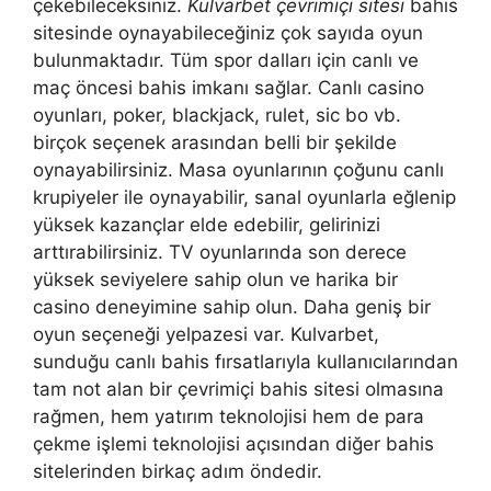
çekebileceksiniz.
Kulvarbet çevrimiçi sitesi
bahis
sitesinde oynayabileceğiniz çok sayıda oyun
bulunmaktadır. Tüm spor dalları için canlı ve
maç öncesi bahis imkanı sağlar. Canlı casino
oyunları, poker, blackjack, rulet, sic bo vb.
birçok seçenek arasından belli bir şekilde
oynayabilirsiniz. Masa oyunlarının çoğunu canlı
krupiyeler ile oynayabilir, sanal oyunlarla eğlenip
yüksek kazançlar elde edebilir, gelirinizi
arttırabilirsiniz. TV oyunlarında son derece
yüksek seviyelere sahip olun ve harika bir
casino deneyimine sahip olun. Daha geniş bir
oyun seçeneği yelpazesi var. Kulvarbet,
sunduğu canlı bahis fırsatlarıyla kullanıcılarından
tam not alan bir çevrimiçi bahis sitesi olmasına
rağmen, hem yatırım teknolojisi hem de para
çekme işlemi teknolojisi açısından diğer bahis
sitelerinden birkaç adım öndedir.